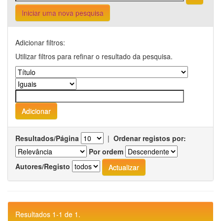
Iniciar uma nova pesquisa
Adicionar filtros:
Utilizar filtros para refinar o resultado da pesquisa.
Resultados/Página
|
Ordenar registos por:
Por ordem
Autores/Registo
Resultados 1-1 de 1.