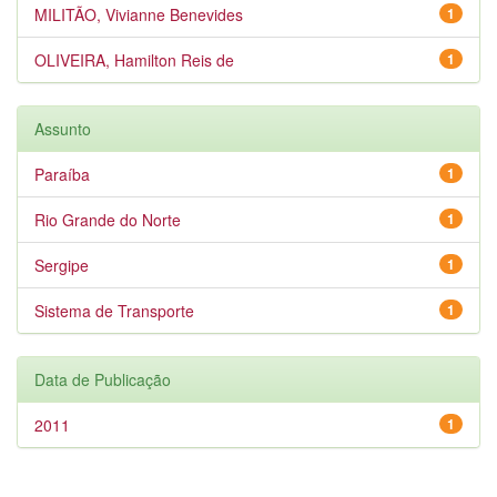
MILITÃO, Vivianne Benevides
1
OLIVEIRA, Hamilton Reis de
1
Assunto
Paraíba
1
Rio Grande do Norte
1
Sergipe
1
Sistema de Transporte
1
Data de Publicação
2011
1