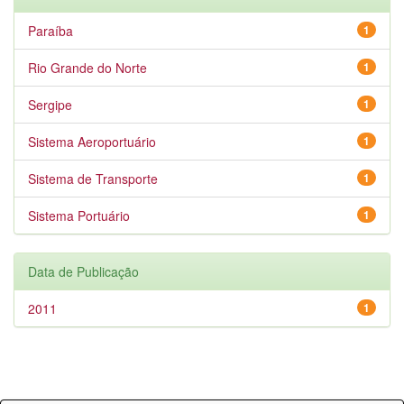
Paraíba
1
Rio Grande do Norte
1
Sergipe
1
Sistema Aeroportuário
1
Sistema de Transporte
1
Sistema Portuário
1
Data de Publicação
2011
1