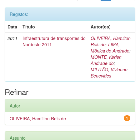
Registos:
Data
Título
Autor(es)
2011
Infraestrutura de transportes do
OLIVEIRA, Hamilton
Nordeste 2011
Reis de
;
LIMA,
Mônica de Andrade
;
MONTE, Kerlen
Andrade do
;
MILITÃO, Vivianne
Benevides
Refinar
Autor
OLIVEIRA, Hamilton Reis de
1
Assunto