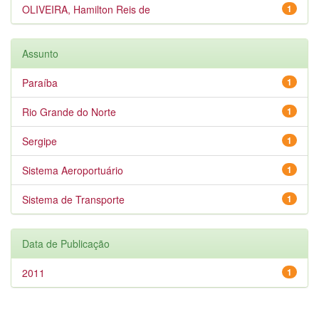
OLIVEIRA, Hamilton Reis de
1
Assunto
Paraíba
1
Rio Grande do Norte
1
Sergipe
1
Sistema Aeroportuário
1
Sistema de Transporte
1
Data de Publicação
2011
1