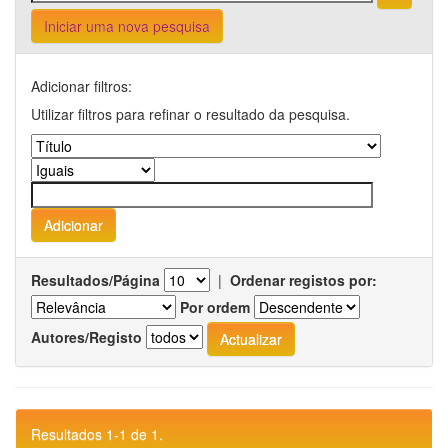
Iniciar uma nova pesquisa
Adicionar filtros:
Utilizar filtros para refinar o resultado da pesquisa.
Resultados/Página
|
Ordenar registos por:
Por ordem
Autores/Registo
Resultados 1-1 de 1.