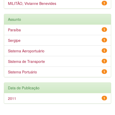
MILITÃO, Vivianne Benevides
1
Assunto
Paraíba
1
Sergipe
1
Sistema Aeroportuário
1
Sistema de Transporte
1
Sistema Portuário
1
Data de Publicação
2011
1