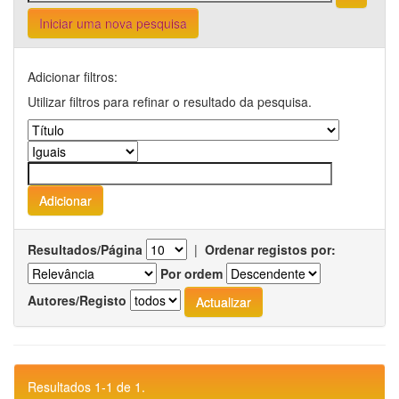
Iniciar uma nova pesquisa
Adicionar filtros:
Utilizar filtros para refinar o resultado da pesquisa.
Resultados/Página
|
Ordenar registos por:
Por ordem
Autores/Registo
Resultados 1-1 de 1.