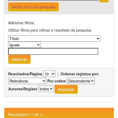
Iniciar uma nova pesquisa
Adicionar filtros:
Utilizar filtros para refinar o resultado da pesquisa.
Resultados/Página
|
Ordenar registos por:
Por ordem
Autores/Registo
Resultados 1-1 de 1.