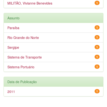
MILITÃO, Vivianne Benevides
1
Assunto
Paraíba
1
Rio Grande do Norte
1
Sergipe
1
Sistema de Transporte
1
Sistema Portuário
1
Data de Publicação
2011
1