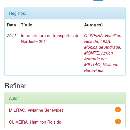
Registos:
Data
Título
Autor(es)
2011
Infraestrutura de transportes do
OLIVEIRA, Hamilton
Nordeste 2011
Reis de
;
LIMA,
Mônica de Andrade
;
MONTE, Kerlen
Andrade do
;
MILITÃO, Vivianne
Benevides
Refinar
Autor
MILITÃO, Vivianne Benevides
1
OLIVEIRA, Hamilton Reis de
1