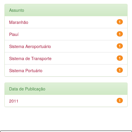
Assunto
Maranhão
1
Piauí
1
Sistema Aeroportuário
1
Sistema de Transporte
1
Sistema Portuário
1
Data de Publicação
2011
1