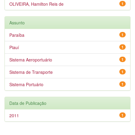
OLIVEIRA, Hamilton Reis de
1
Assunto
Paraíba
1
Piauí
1
Sistema Aeroportuário
1
Sistema de Transporte
1
Sistema Portuário
1
Data de Publicação
2011
1