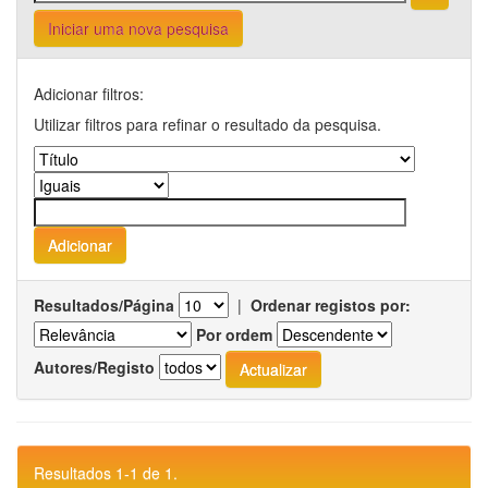
Iniciar uma nova pesquisa
Adicionar filtros:
Utilizar filtros para refinar o resultado da pesquisa.
Resultados/Página
|
Ordenar registos por:
Por ordem
Autores/Registo
Resultados 1-1 de 1.