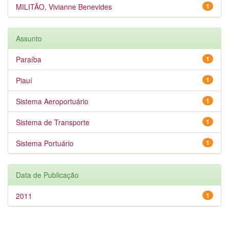
MILITÃO, Vivianne Benevides
1
Assunto
Paraíba
1
Piauí
1
Sistema Aeroportuário
1
Sistema de Transporte
1
Sistema Portuário
1
Data de Publicação
2011
1