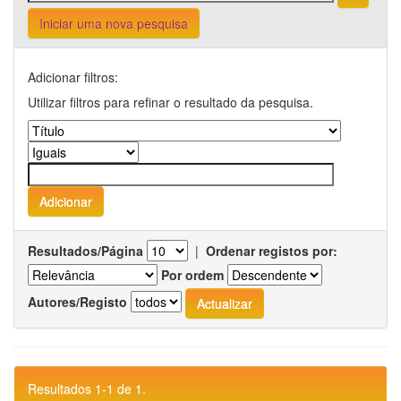
Iniciar uma nova pesquisa
Adicionar filtros:
Utilizar filtros para refinar o resultado da pesquisa.
Resultados/Página
|
Ordenar registos por:
Por ordem
Autores/Registo
Resultados 1-1 de 1.