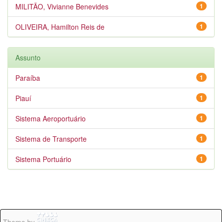
MILITÃO, Vivianne Benevides
1
OLIVEIRA, Hamilton Reis de
1
Assunto
Paraíba
1
Piauí
1
Sistema Aeroportuário
1
Sistema de Transporte
1
Sistema Portuário
1