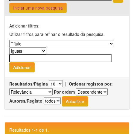
Iniciar uma nova pesquisa
Adicionar filtros:
Utilizar filtros para refinar o resultado da pesquisa.
Resultados/Página
|
Ordenar registos por:
Por ordem
Autores/Registo
Resultados 1-1 de 1.