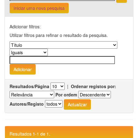
Iniciar uma nova pesquisa
Adicionar filtros:
Utilizar filtros para refinar o resultado da pesquisa.
Resultados/Página
|
Ordenar registos por:
Por ordem
Autores/Registo
Resultados 1-1 de 1.