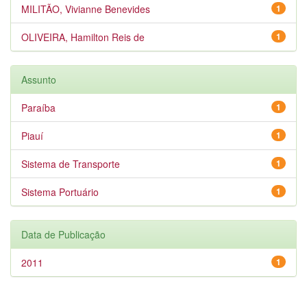
MILITÃO, Vivianne Benevides
1
OLIVEIRA, Hamilton Reis de
1
Assunto
Paraíba
1
Piauí
1
Sistema de Transporte
1
Sistema Portuário
1
Data de Publicação
2011
1