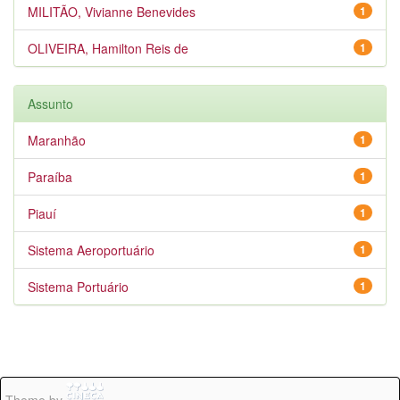
MILITÃO, Vivianne Benevides
1
OLIVEIRA, Hamilton Reis de
1
Assunto
Maranhão
1
Paraíba
1
Piauí
1
Sistema Aeroportuário
1
Sistema Portuário
1