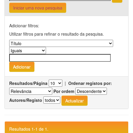
Iniciar uma nova pesquisa
Adicionar filtros:
Utilizar filtros para refinar o resultado da pesquisa.
Resultados/Página
|
Ordenar registos por:
Por ordem
Autores/Registo
Resultados 1-1 de 1.