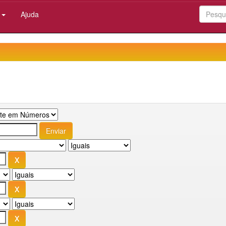
:
Ajuda