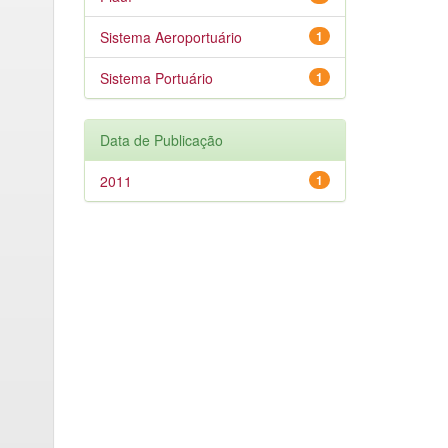
Sistema Aeroportuário
1
Sistema Portuário
1
Data de Publicação
2011
1