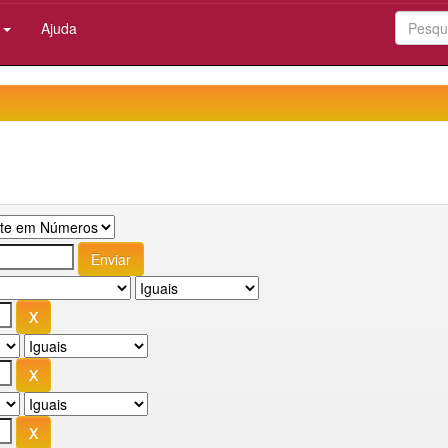
:
Ajuda