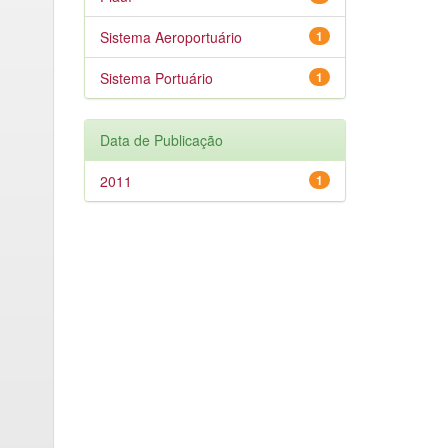
Sistema Aeroportuário
1
Sistema Portuário
1
Data de Publicação
2011
1