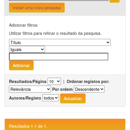
Iniciar uma nova pesquisa
Adicionar filtros:
Utilizar filtros para refinar o resultado da pesquisa.
Resultados/Página
|
Ordenar registos por:
Por ordem
Autores/Registo
Resultados 1-1 de 1.