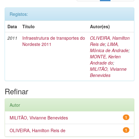
Registos:
Data
Título
Autor(es)
2011
Infraestrutura de transportes do
OLIVEIRA, Hamilton
Nordeste 2011
Reis de
;
LIMA,
Mônica de Andrade
;
MONTE, Kerlen
Andrade do
;
MILITÃO, Vivianne
Benevides
Refinar
Autor
MILITÃO, Vivianne Benevides
1
OLIVEIRA, Hamilton Reis de
1