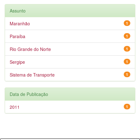
Assunto
Maranhão
1
Paraíba
1
Rio Grande do Norte
1
Sergipe
1
Sistema de Transporte
1
Data de Publicação
2011
1