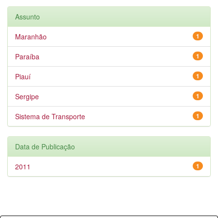
Assunto
Maranhão
1
Paraíba
1
Piauí
1
Sergipe
1
Sistema de Transporte
1
Data de Publicação
2011
1