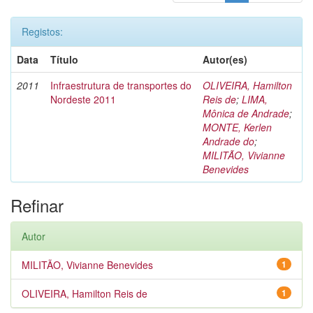
Registos:
Data
Título
Autor(es)
2011
Infraestrutura de transportes do
OLIVEIRA, Hamilton
Nordeste 2011
Reis de
;
LIMA,
Mônica de Andrade
;
MONTE, Kerlen
Andrade do
;
MILITÃO, Vivianne
Benevides
Refinar
Autor
MILITÃO, Vivianne Benevides
1
OLIVEIRA, Hamilton Reis de
1