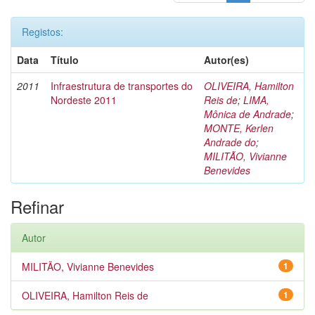
Registos:
Data
Título
Autor(es)
2011
Infraestrutura de transportes do
OLIVEIRA, Hamilton
Nordeste 2011
Reis de
;
LIMA,
Mônica de Andrade
;
MONTE, Kerlen
Andrade do
;
MILITÃO, Vivianne
Benevides
Refinar
Autor
MILITÃO, Vivianne Benevides
1
OLIVEIRA, Hamilton Reis de
1