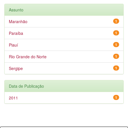
Assunto
Maranhão
1
Paraíba
1
Piauí
1
Rio Grande do Norte
1
Sergipe
1
Data de Publicação
2011
1