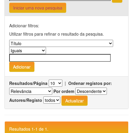
Iniciar uma nova pesquisa
Adicionar filtros:
Utilizar filtros para refinar o resultado da pesquisa.
Resultados/Página
|
Ordenar registos por:
Por ordem
Autores/Registo
Resultados 1-1 de 1.