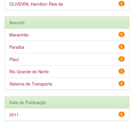
OLIVEIRA, Hamilton Reis de
1
Assunto
Maranhão
1
Paraíba
1
Piauí
1
Rio Grande do Norte
1
Sistema de Transporte
1
Data de Publicação
2011
1