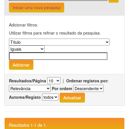
Iniciar uma nova pesquisa
Adicionar filtros:
Utilizar filtros para refinar o resultado da pesquisa.
Resultados/Página
|
Ordenar registos por:
Por ordem
Autores/Registo
Resultados 1-1 de 1.