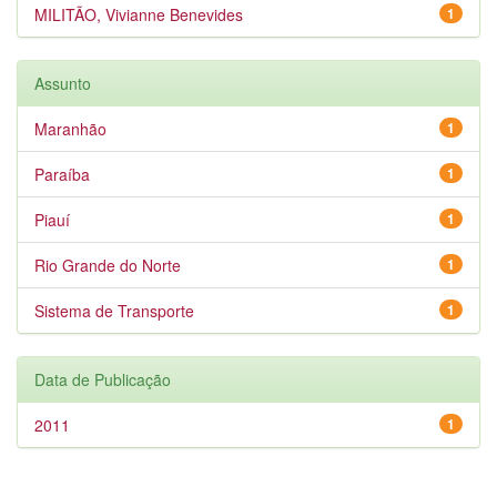
MILITÃO, Vivianne Benevides
1
Assunto
Maranhão
1
Paraíba
1
Piauí
1
Rio Grande do Norte
1
Sistema de Transporte
1
Data de Publicação
2011
1