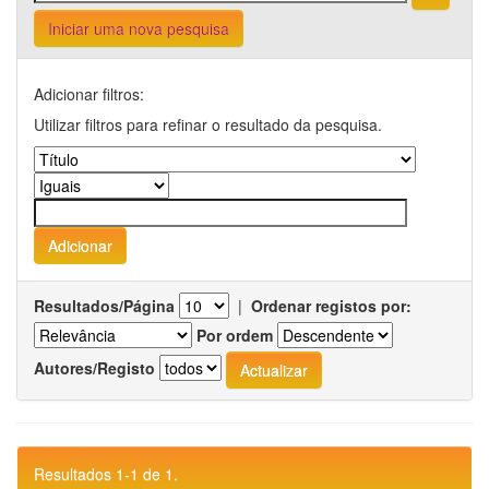
Iniciar uma nova pesquisa
Adicionar filtros:
Utilizar filtros para refinar o resultado da pesquisa.
Resultados/Página
|
Ordenar registos por:
Por ordem
Autores/Registo
Resultados 1-1 de 1.