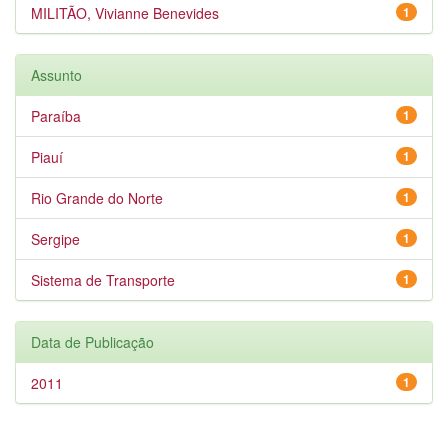
MILITÃO, Vivianne Benevides
1
Assunto
Paraíba
1
Piauí
1
Rio Grande do Norte
1
Sergipe
1
Sistema de Transporte
1
Data de Publicação
2011
1