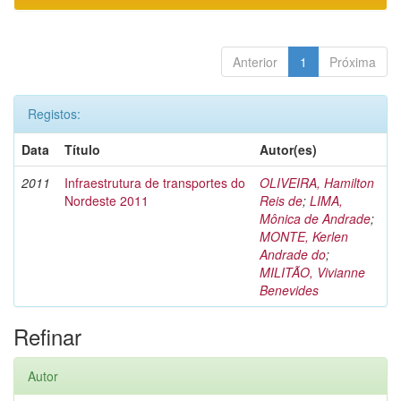
Anterior
1
Próxima
Registos:
Data
Título
Autor(es)
2011
Infraestrutura de transportes do
OLIVEIRA, Hamilton
Nordeste 2011
Reis de
;
LIMA,
Mônica de Andrade
;
MONTE, Kerlen
Andrade do
;
MILITÃO, Vivianne
Benevides
Refinar
Autor