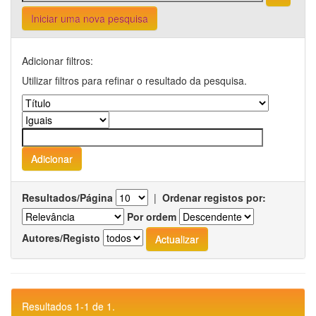
Iniciar uma nova pesquisa
Adicionar filtros:
Utilizar filtros para refinar o resultado da pesquisa.
Resultados/Página
|
Ordenar registos por:
Por ordem
Autores/Registo
Resultados 1-1 de 1.