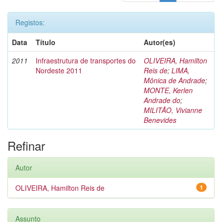
Registos:
Data
Título
Autor(es)
2011
Infraestrutura de transportes do
OLIVEIRA, Hamilton
Nordeste 2011
Reis de
;
LIMA,
Mônica de Andrade
;
MONTE, Kerlen
Andrade do
;
MILITÃO, Vivianne
Benevides
Refinar
Autor
OLIVEIRA, Hamilton Reis de
1
Assunto