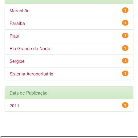
Maranhão
1
Paraíba
1
Piauí
1
Rio Grande do Norte
1
Sergipe
1
Sistema Aeroportuário
1
Data de Publicação
2011
1