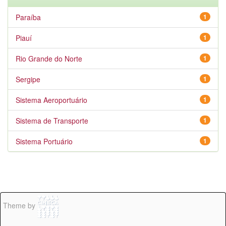
Paraíba
1
Piauí
1
Rio Grande do Norte
1
Sergipe
1
Sistema Aeroportuário
1
Sistema de Transporte
1
Sistema Portuário
1
Theme by