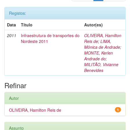
Registos:
Data
Título
Autor(es)
2011
Infraestrutura de transportes do
OLIVEIRA, Hamilton
Nordeste 2011
Reis de
;
LIMA,
Mônica de Andrade
;
MONTE, Kerlen
Andrade do
;
MILITÃO, Vivianne
Benevides
Refinar
Autor
OLIVEIRA, Hamilton Reis de
1
Assunto