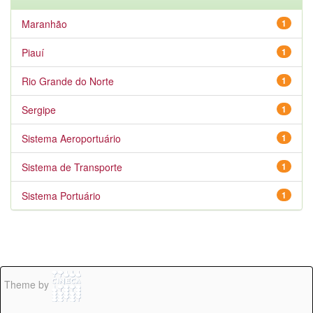
Maranhão
1
Piauí
1
Rio Grande do Norte
1
Sergipe
1
Sistema Aeroportuário
1
Sistema de Transporte
1
Sistema Portuário
1
Theme by