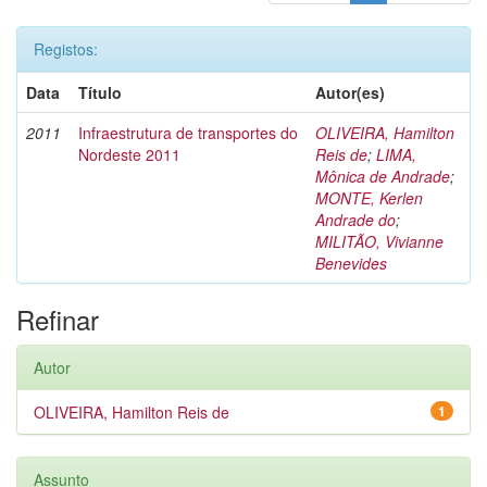
Registos:
Data
Título
Autor(es)
2011
Infraestrutura de transportes do
OLIVEIRA, Hamilton
Nordeste 2011
Reis de
;
LIMA,
Mônica de Andrade
;
MONTE, Kerlen
Andrade do
;
MILITÃO, Vivianne
Benevides
Refinar
Autor
OLIVEIRA, Hamilton Reis de
1
Assunto