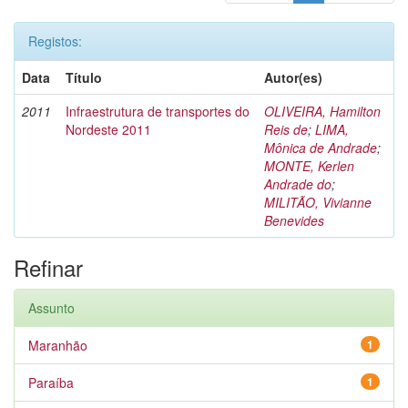
Registos:
Data
Título
Autor(es)
2011
Infraestrutura de transportes do
OLIVEIRA, Hamilton
Nordeste 2011
Reis de
;
LIMA,
Mônica de Andrade
;
MONTE, Kerlen
Andrade do
;
MILITÃO, Vivianne
Benevides
Refinar
Assunto
Maranhão
1
Paraíba
1