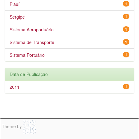
Piauí
1
Sergipe
1
Sistema Aeroportuário
1
Sistema de Transporte
1
Sistema Portuário
1
Data de Publicação
2011
1
Theme by