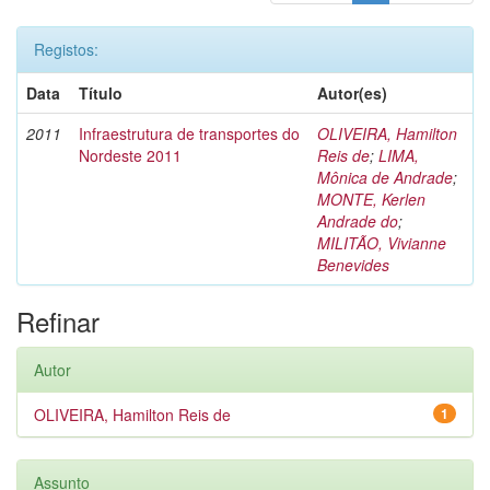
Registos:
Data
Título
Autor(es)
2011
Infraestrutura de transportes do
OLIVEIRA, Hamilton
Nordeste 2011
Reis de
;
LIMA,
Mônica de Andrade
;
MONTE, Kerlen
Andrade do
;
MILITÃO, Vivianne
Benevides
Refinar
Autor
OLIVEIRA, Hamilton Reis de
1
Assunto