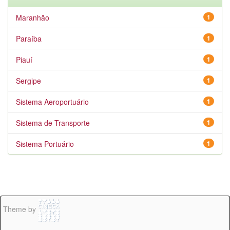
Maranhão
1
Paraíba
1
Piauí
1
Sergipe
1
Sistema Aeroportuário
1
Sistema de Transporte
1
Sistema Portuário
1
Theme by