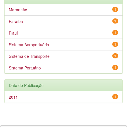
Maranhão
1
Paraíba
1
Piauí
1
Sistema Aeroportuário
1
Sistema de Transporte
1
Sistema Portuário
1
Data de Publicação
2011
1