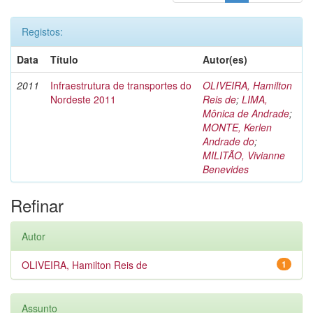
Registos:
Data
Título
Autor(es)
2011
Infraestrutura de transportes do
OLIVEIRA, Hamilton
Nordeste 2011
Reis de
;
LIMA,
Mônica de Andrade
;
MONTE, Kerlen
Andrade do
;
MILITÃO, Vivianne
Benevides
Refinar
Autor
OLIVEIRA, Hamilton Reis de
1
Assunto