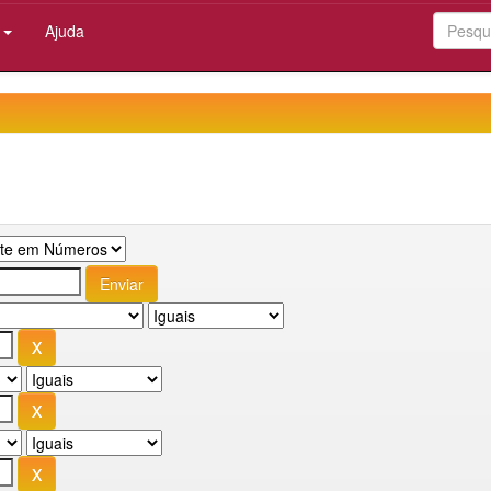
:
Ajuda