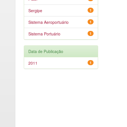
Sergipe
1
Sistema Aeroportuário
1
Sistema Portuário
1
Data de Publicação
2011
1