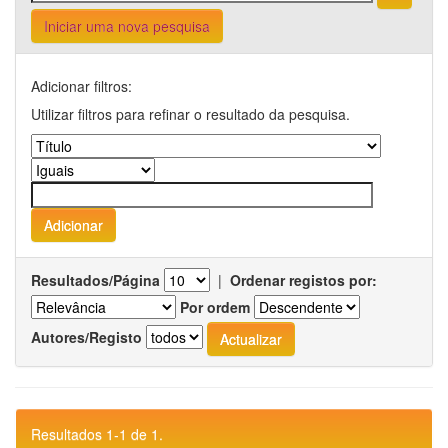
Iniciar uma nova pesquisa
Adicionar filtros:
Utilizar filtros para refinar o resultado da pesquisa.
Resultados/Página
|
Ordenar registos por:
Por ordem
Autores/Registo
Resultados 1-1 de 1.