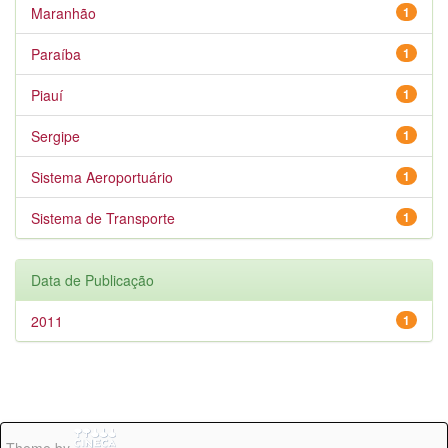
Maranhão
1
Paraíba
1
Piauí
1
Sergipe
1
Sistema Aeroportuário
1
Sistema de Transporte
1
Data de Publicação
2011
1