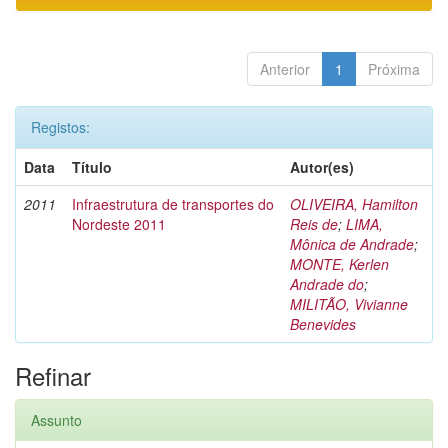
Anterior
1
Próxima
Registos:
Data
Título
Autor(es)
2011
Infraestrutura de transportes do
OLIVEIRA, Hamilton
Nordeste 2011
Reis de
;
LIMA,
Mônica de Andrade
;
MONTE, Kerlen
Andrade do
;
MILITÃO, Vivianne
Benevides
Refinar
Assunto