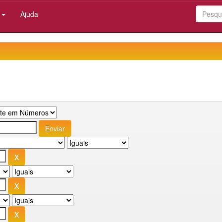
:
Ajuda