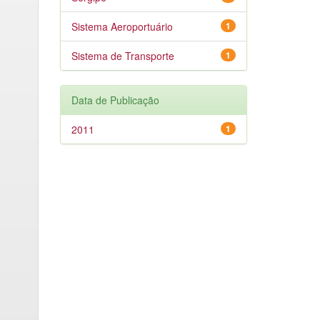
Sistema Aeroportuário
1
Sistema de Transporte
1
Data de Publicação
2011
1