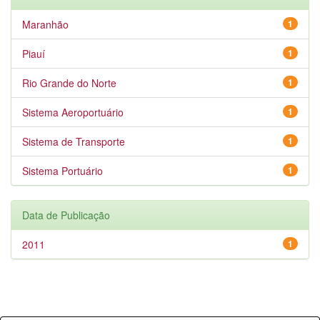
Maranhão
1
Piauí
1
Rio Grande do Norte
1
Sistema Aeroportuário
1
Sistema de Transporte
1
Sistema Portuário
1
Data de Publicação
2011
1