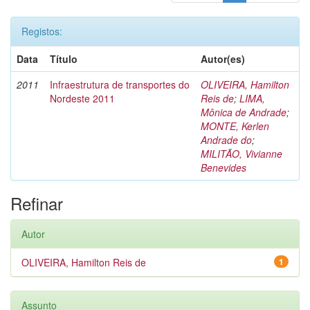
Registos:
Data
Título
Autor(es)
2011
Infraestrutura de transportes do
OLIVEIRA, Hamilton
Nordeste 2011
Reis de
;
LIMA,
Mônica de Andrade
;
MONTE, Kerlen
Andrade do
;
MILITÃO, Vivianne
Benevides
Refinar
Autor
OLIVEIRA, Hamilton Reis de
1
Assunto