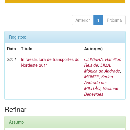
Anterior
1
Próxima
Registos:
Data
Título
Autor(es)
2011
Infraestrutura de transportes do
OLIVEIRA, Hamilton
Nordeste 2011
Reis de
;
LIMA,
Mônica de Andrade
;
MONTE, Kerlen
Andrade do
;
MILITÃO, Vivianne
Benevides
Refinar
Assunto