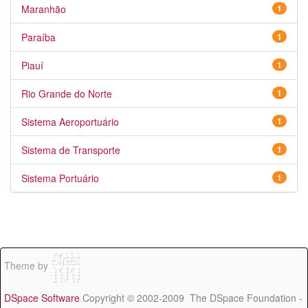
Maranhão
1
Paraíba
1
Piauí
1
Rio Grande do Norte
1
Sistema Aeroportuário
1
Sistema de Transporte
1
Sistema Portuário
1
Theme by
DSpace Software
Copyright © 2002-2009 The DSpace Foundation -