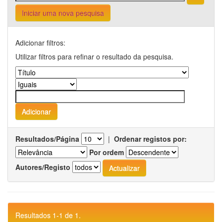
Iniciar uma nova pesquisa
Adicionar filtros:
Utilizar filtros para refinar o resultado da pesquisa.
Resultados/Página
|
Ordenar registos por:
Por ordem
Autores/Registo
Resultados 1-1 de 1.