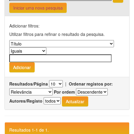
Iniciar uma nova pesquisa
Adicionar filtros:
Utilizar filtros para refinar o resultado da pesquisa.
Resultados/Página
|
Ordenar registos por:
Por ordem
Autores/Registo
Resultados 1-1 de 1.