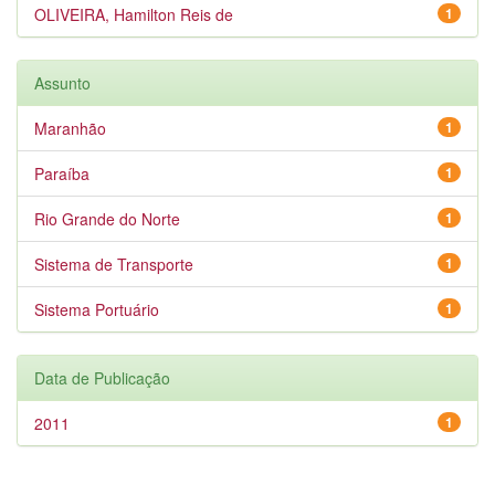
OLIVEIRA, Hamilton Reis de
1
Assunto
Maranhão
1
Paraíba
1
Rio Grande do Norte
1
Sistema de Transporte
1
Sistema Portuário
1
Data de Publicação
2011
1