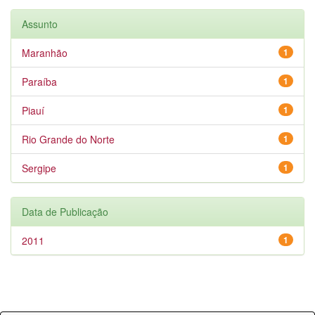
Assunto
Maranhão
1
Paraíba
1
Piauí
1
Rio Grande do Norte
1
Sergipe
1
Data de Publicação
2011
1