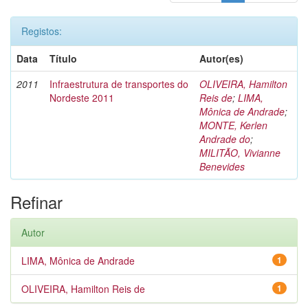
Registos:
Data
Título
Autor(es)
2011
Infraestrutura de transportes do
OLIVEIRA, Hamilton
Nordeste 2011
Reis de
;
LIMA,
Mônica de Andrade
;
MONTE, Kerlen
Andrade do
;
MILITÃO, Vivianne
Benevides
Refinar
Autor
LIMA, Mônica de Andrade
1
OLIVEIRA, Hamilton Reis de
1