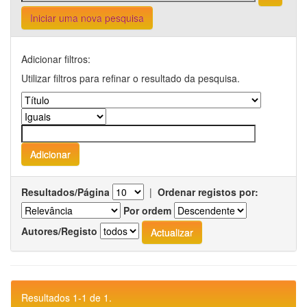
Iniciar uma nova pesquisa
Adicionar filtros:
Utilizar filtros para refinar o resultado da pesquisa.
Resultados/Página
|
Ordenar registos por:
Por ordem
Autores/Registo
Resultados 1-1 de 1.