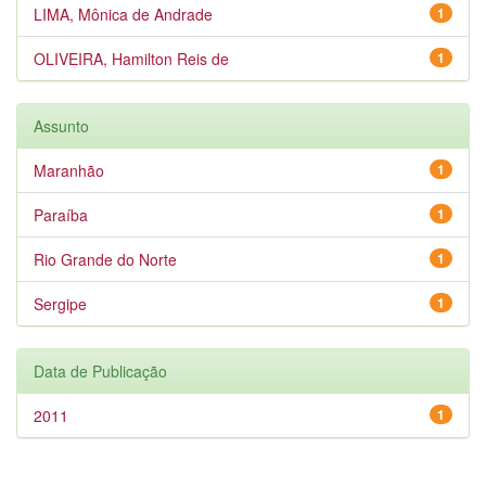
LIMA, Mônica de Andrade
1
OLIVEIRA, Hamilton Reis de
1
Assunto
Maranhão
1
Paraíba
1
Rio Grande do Norte
1
Sergipe
1
Data de Publicação
2011
1