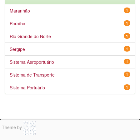
Maranhão
1
Paraíba
1
Rio Grande do Norte
1
Sergipe
1
Sistema Aeroportuário
1
Sistema de Transporte
1
Sistema Portuário
1
Theme by