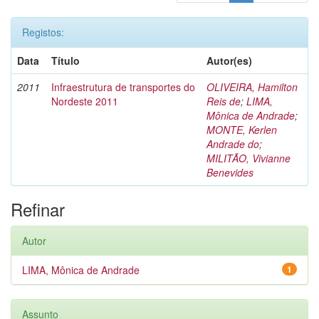
Registos:
Data
Título
Autor(es)
2011
Infraestrutura de transportes do
OLIVEIRA, Hamilton
Nordeste 2011
Reis de
;
LIMA,
Mônica de Andrade
;
MONTE, Kerlen
Andrade do
;
MILITÃO, Vivianne
Benevides
Refinar
Autor
LIMA, Mônica de Andrade
1
Assunto