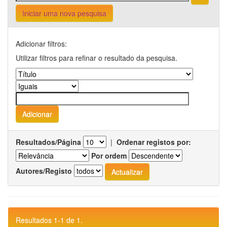
Iniciar uma nova pesquisa
Adicionar filtros:
Utilizar filtros para refinar o resultado da pesquisa.
Resultados/Página
|
Ordenar registos por:
Por ordem
Autores/Registo
Resultados 1-1 de 1.