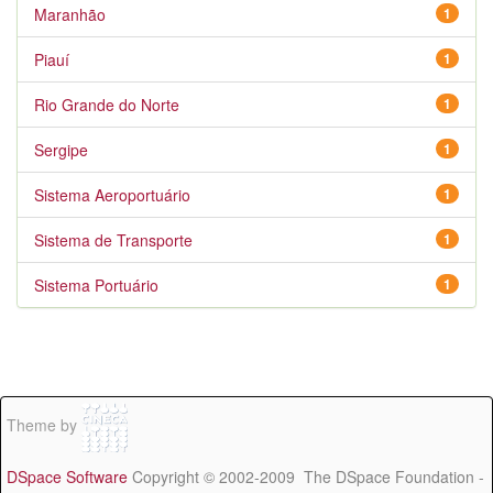
Maranhão
1
Piauí
1
Rio Grande do Norte
1
Sergipe
1
Sistema Aeroportuário
1
Sistema de Transporte
1
Sistema Portuário
1
Theme by
DSpace Software
Copyright © 2002-2009 The DSpace Foundation -