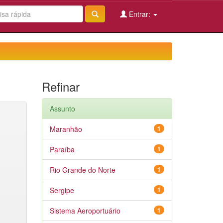
Entrar:
Refinar
Assunto
Maranhão
1
Paraíba
1
Rio Grande do Norte
1
Sergipe
1
Sistema Aeroportuário
1