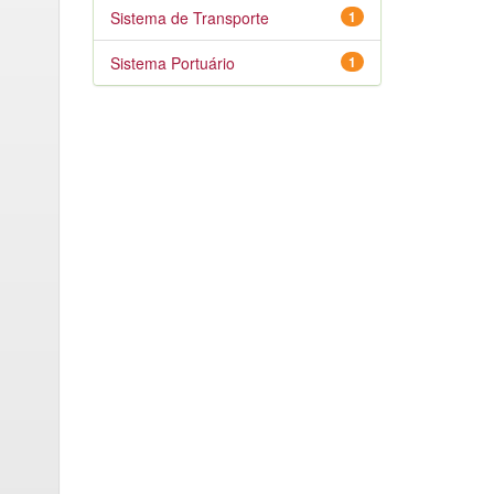
Sistema de Transporte
1
Sistema Portuário
1