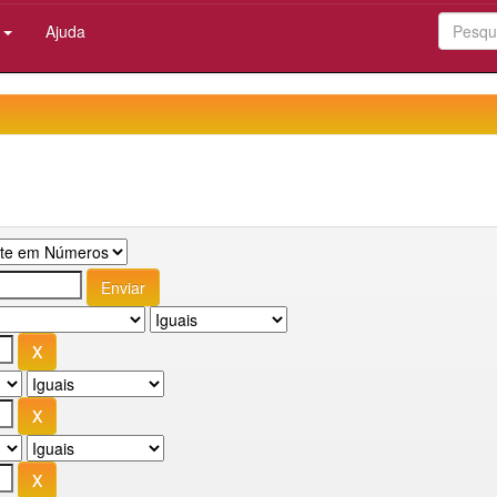
:
Ajuda