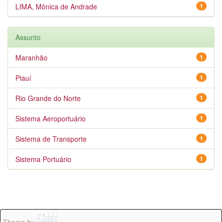
LIMA, Mônica de Andrade
1
Assunto
Maranhão
1
Piauí
1
Rio Grande do Norte
1
Sistema Aeroportuário
1
Sistema de Transporte
1
Sistema Portuário
1