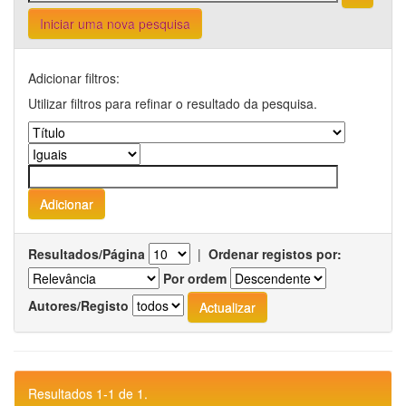
Iniciar uma nova pesquisa
Adicionar filtros:
Utilizar filtros para refinar o resultado da pesquisa.
Resultados/Página
|
Ordenar registos por:
Por ordem
Autores/Registo
Resultados 1-1 de 1.