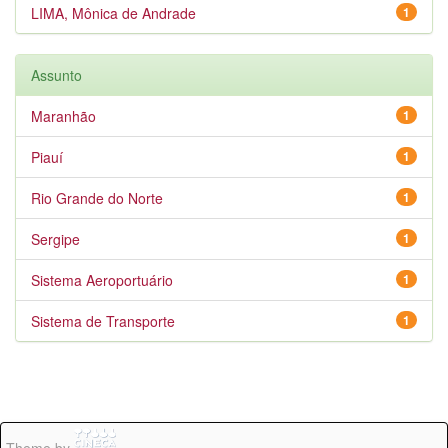
LIMA, Mônica de Andrade
1
Assunto
Maranhão
1
Piauí
1
Rio Grande do Norte
1
Sergipe
1
Sistema Aeroportuário
1
Sistema de Transporte
1