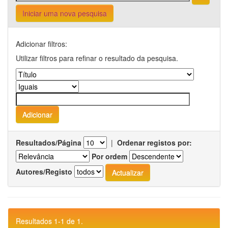
Iniciar uma nova pesquisa
Adicionar filtros:
Utilizar filtros para refinar o resultado da pesquisa.
Resultados/Página
|
Ordenar registos por:
Por ordem
Autores/Registo
Resultados 1-1 de 1.