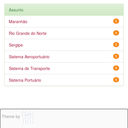
Assunto
Maranhão
1
Rio Grande do Norte
1
Sergipe
1
Sistema Aeroportuário
1
Sistema de Transporte
1
Sistema Portuário
1
Theme by