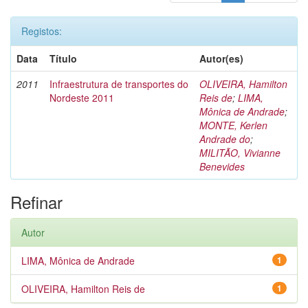
Registos:
Data
Título
Autor(es)
2011
Infraestrutura de transportes do
OLIVEIRA, Hamilton
Nordeste 2011
Reis de
;
LIMA,
Mônica de Andrade
;
MONTE, Kerlen
Andrade do
;
MILITÃO, Vivianne
Benevides
Refinar
Autor
LIMA, Mônica de Andrade
1
OLIVEIRA, Hamilton Reis de
1