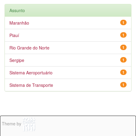
Assunto
Maranhão
1
Piauí
1
Rio Grande do Norte
1
Sergipe
1
Sistema Aeroportuário
1
Sistema de Transporte
1
Theme by