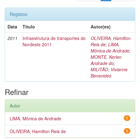
Registos:
Data
Título
Autor(es)
2011
Infraestrutura de transportes do
OLIVEIRA, Hamilton
Nordeste 2011
Reis de
;
LIMA,
Mônica de Andrade
;
MONTE, Kerlen
Andrade do
;
MILITÃO, Vivianne
Benevides
Refinar
Autor
LIMA, Mônica de Andrade
1
OLIVEIRA, Hamilton Reis de
1