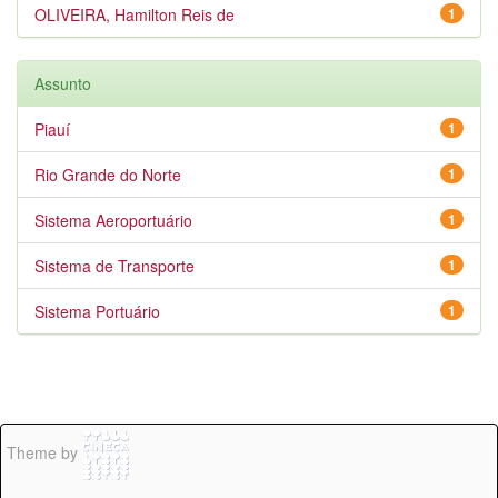
OLIVEIRA, Hamilton Reis de
1
Assunto
Piauí
1
Rio Grande do Norte
1
Sistema Aeroportuário
1
Sistema de Transporte
1
Sistema Portuário
1
Theme by