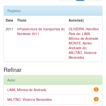
Registos:
Data
Título
Autor(es)
2011
Infraestrutura de transportes do
OLIVEIRA, Hamilton
Nordeste 2011
Reis de
;
LIMA,
Mônica de Andrade
;
MONTE, Kerlen
Andrade do
;
MILITÃO, Vivianne
Benevides
Refinar
Autor
LIMA, Mônica de Andrade
1
MILITÃO, Vivianne Benevides
1