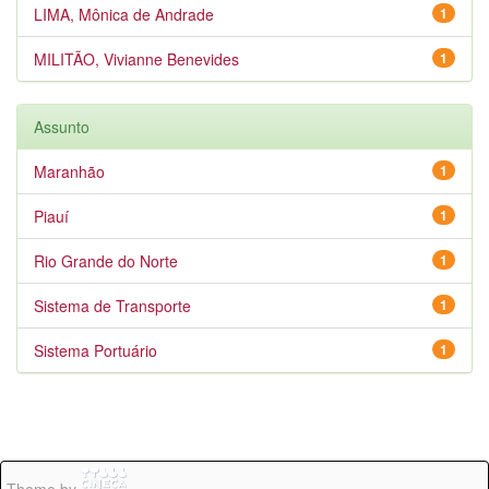
LIMA, Mônica de Andrade
1
MILITÃO, Vivianne Benevides
1
Assunto
Maranhão
1
Piauí
1
Rio Grande do Norte
1
Sistema de Transporte
1
Sistema Portuário
1