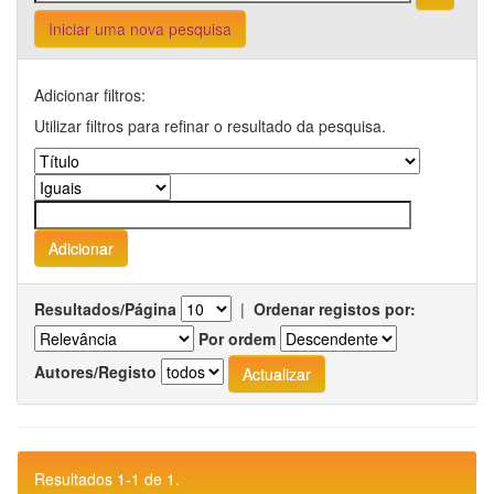
Iniciar uma nova pesquisa
Adicionar filtros:
Utilizar filtros para refinar o resultado da pesquisa.
Resultados/Página
|
Ordenar registos por:
Por ordem
Autores/Registo
Resultados 1-1 de 1.