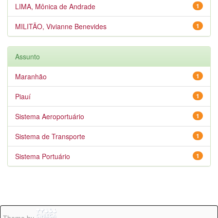
LIMA, Mônica de Andrade
1
MILITÃO, Vivianne Benevides
1
Assunto
Maranhão
1
Piauí
1
Sistema Aeroportuário
1
Sistema de Transporte
1
Sistema Portuário
1