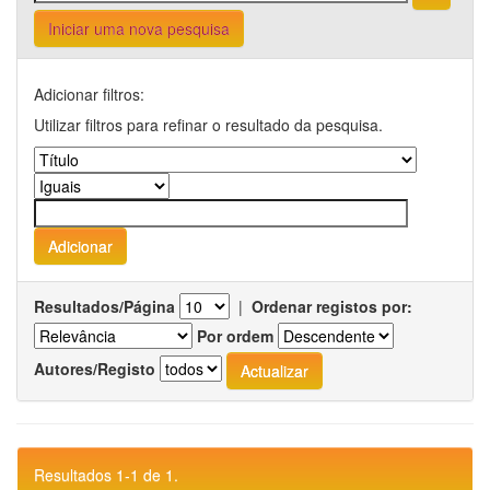
Iniciar uma nova pesquisa
Adicionar filtros:
Utilizar filtros para refinar o resultado da pesquisa.
Resultados/Página
|
Ordenar registos por:
Por ordem
Autores/Registo
Resultados 1-1 de 1.