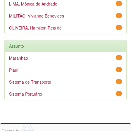
LIMA, Mônica de Andrade
1
MILITÃO, Vivianne Benevides
1
OLIVEIRA, Hamilton Reis de
1
Assunto
Maranhão
1
Piauí
1
Sistema de Transporte
1
Sistema Portuário
1