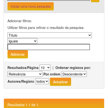
Iniciar uma nova pesquisa
Adicionar filtros:
Utilizar filtros para refinar o resultado da pesquisa.
Resultados/Página
|
Ordenar registos por:
Por ordem
Autores/Registo
Resultados 1-1 de 1.