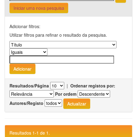
Iniciar uma nova pesquisa
Adicionar filtros:
Utilizar filtros para refinar o resultado da pesquisa.
Resultados/Página
|
Ordenar registos por:
Por ordem
Autores/Registo
Resultados 1-1 de 1.