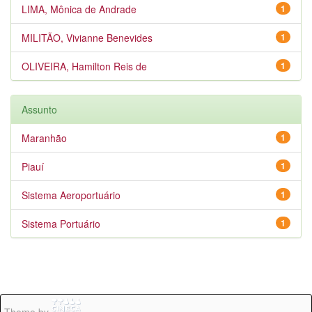
LIMA, Mônica de Andrade
1
MILITÃO, Vivianne Benevides
1
OLIVEIRA, Hamilton Reis de
1
Assunto
Maranhão
1
Piauí
1
Sistema Aeroportuário
1
Sistema Portuário
1