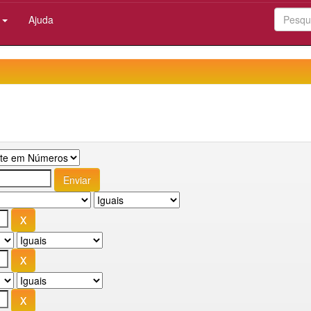
:
Ajuda