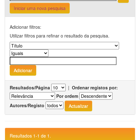
Iniciar uma nova pesquisa
Adicionar filtros:
Utilizar filtros para refinar o resultado da pesquisa.
Resultados/Página
|
Ordenar registos por:
Por ordem
Autores/Registo
Resultados 1-1 de 1.