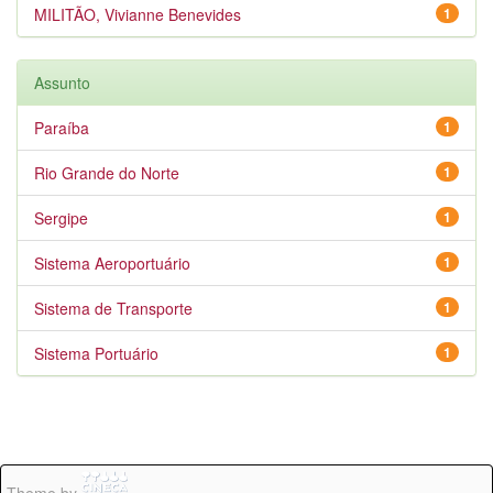
MILITÃO, Vivianne Benevides
1
Assunto
Paraíba
1
Rio Grande do Norte
1
Sergipe
1
Sistema Aeroportuário
1
Sistema de Transporte
1
Sistema Portuário
1