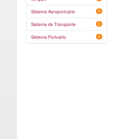
Sistema Aeroportuário
1
Sistema de Transporte
1
Sistema Portuário
1