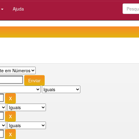
:
Ajuda